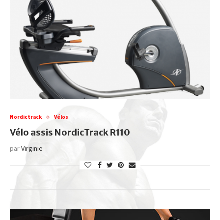
Nordictrack
Vélos
Vélo assis NordicTrack R110
par
Virginie