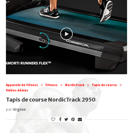
Appareils de fitness
Fitness
Nordictrack
Tapis de course
Vidéos démos
Tapis de course NordicTrack 2950
par
Virginie