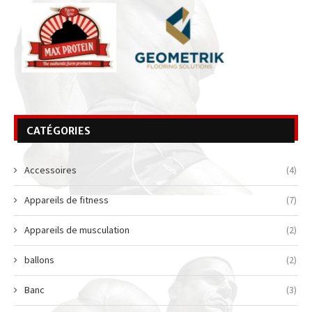
CATÉGORIES
Accessoires
(4)
Appareils de fitness
(7)
Appareils de musculation
(2)
ballons
(2)
Banc
(3)