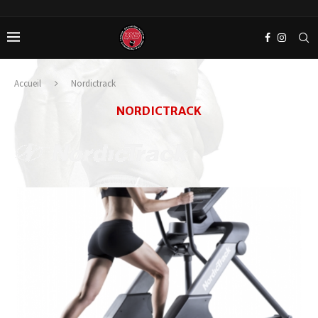
Accueil
Nordictrack
NORDICTRACK