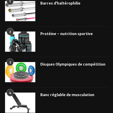
1
Barres d’haltérophilie
2
Protéine – nutrition sportive
3
Disques Olympiques de compétition
4
Banc réglable de musculation