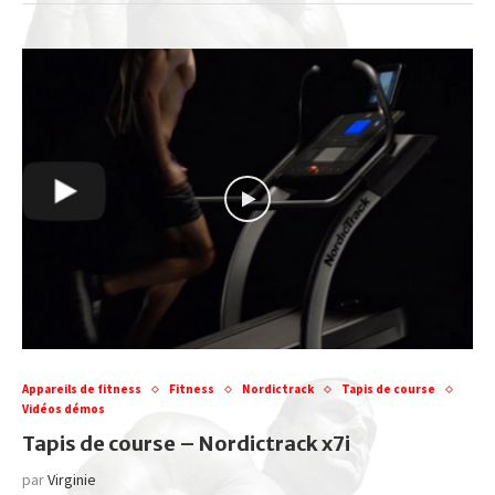
Appareils de fitness
Fitness
Nordictrack
Tapis de course
Vidéos démos
Tapis de course – Nordictrack x7i
par
Virginie