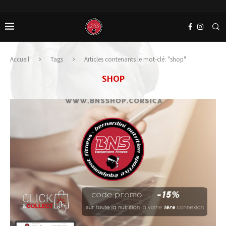
Accueil
Tags
Articles contenants le mot-clé: "shop"
SHOP