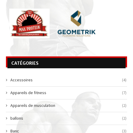
CATÉGORIES
Accessoires
(4)
Appareils de fitness
(7)
Appareils de musculation
(2)
ballons
(2)
Banc
(3)