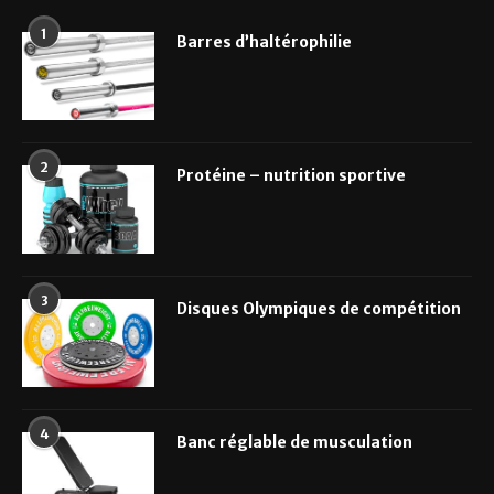
1
Barres d’haltérophilie
2
Protéine – nutrition sportive
3
Disques Olympiques de compétition
4
Banc réglable de musculation