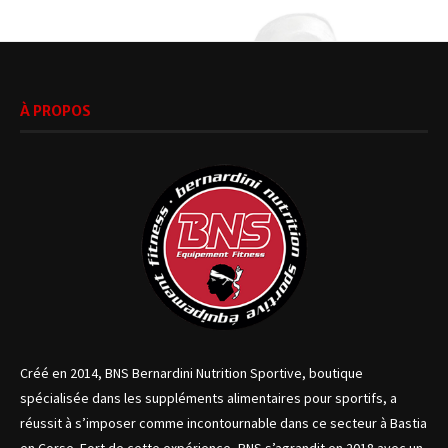
À PROPOS
Créé en 2014, BNS Bernardini Nutrition Sportive, boutique
spécialisée dans les suppléments alimentaires pour sportifs, a
réussit à s’imposer comme incontournable dans ce secteur à Bastia
en Corse. Fort de cette expérience, BNS s’agrandit en 2018 avec un