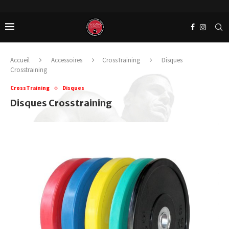
Accueil
Accessoires
CrossTraining
Disques
Crosstraining
CrossTraining
Disques
Disques Crosstraining